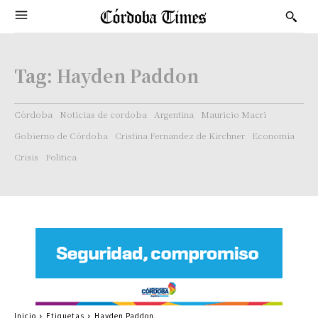
Tag:
Hayden Paddon
Córdoba
Noticias de cordoba
Argentina
Mauricio Macri
Gobierno de Córdoba
Cristina Fernandez de Kirchner
Economía
Crisis
Politica
Inicio
Etiquetas
Hayden Paddon