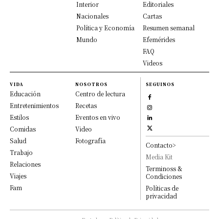
Interior
Editoriales
Nacionales
Cartas
Política y Economía
Resumen semanal
Mundo
Efemérides
FAQ
Videos
VIDA
NOSOTROS
SEGUINOS
Educación
Centro de lectura
Entretenimientos
Recetas
Estilos
Eventos en vivo
Comidas
Video
Salud
Fotografía
Contacto>
Trabajo
Media Kit
Relaciones
Terminoss &
Viajes
Condiciones
Fam
Políticas de
privacidad