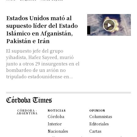
Estados Unidos mató al
supuesto líder del Estado
Islámico en Afganistán,
Pakistán e Irán
El supuesto jefe del grupo
yihadista, Hafez Sayeed, murió
junto a otros 29 insurgentes en el
bombardeo de un avión no
tripulado estadounidense en...
CÓRDOBA -
NOTICIAS
OPINION
ARGENTINA
Córdoba
Columnistas
Interior
Editoriales
Nacionales
Cartas