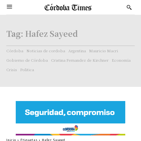
Tag:
Hafez Sayeed
Córdoba
Noticias de cordoba
Argentina
Mauricio Macri
Gobierno de Córdoba
Cristina Fernandez de Kirchner
Economía
Crisis
Politica
Inicio
Etiquetas
Hafez Sayeed