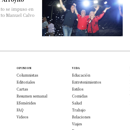
ito se impuso en
cto Manuel Calvo
OPINION
VIDA
Columnistas
Educación
Editoriales
Entretenimientos
Cartas
Estilos
Resumen semanal
Comidas
Efemérides
Salud
FAQ
Trabajo
Videos
Relaciones
Viajes