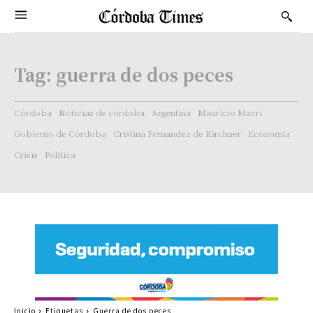
Tag:
guerra de dos peces
Córdoba
Noticias de cordoba
Argentina
Mauricio Macri
Gobierno de Córdoba
Cristina Fernandez de Kirchner
Economía
Crisis
Politica
Inicio
Etiquetas
Guerra de dos peces