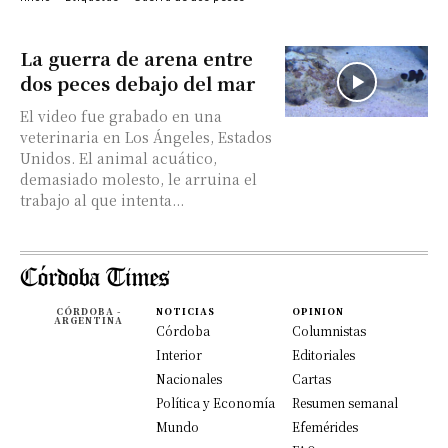
La guerra de arena entre
dos peces debajo del mar
El video fue grabado en una
veterinaria en Los Ángeles, Estados
Unidos. El animal acuático,
demasiado molesto, le arruina el
trabajo al que intenta...
CÓRDOBA -
NOTICIAS
OPINION
ARGENTINA
Córdoba
Columnistas
Interior
Editoriales
Nacionales
Cartas
Política y Economía
Resumen semanal
Mundo
Efemérides