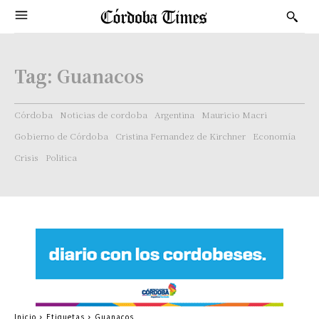
Tag:
Guanacos
Córdoba
Noticias de cordoba
Argentina
Mauricio Macri
Gobierno de Córdoba
Cristina Fernandez de Kirchner
Economía
Crisis
Politica
Inicio
Etiquetas
Guanacos