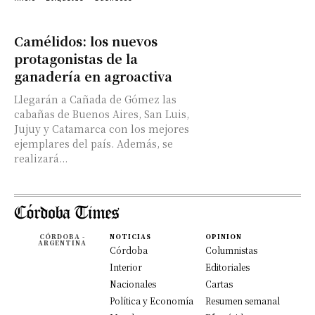
Camélidos: los nuevos
protagonistas de la
ganadería en agroactiva
Llegarán a Cañada de Gómez las
cabañas de Buenos Aires, San Luis,
Jujuy y Catamarca con los mejores
ejemplares del país. Además, se
realizará...
CÓRDOBA -
NOTICIAS
OPINION
ARGENTINA
Córdoba
Columnistas
Interior
Editoriales
Nacionales
Cartas
Política y Economía
Resumen semanal