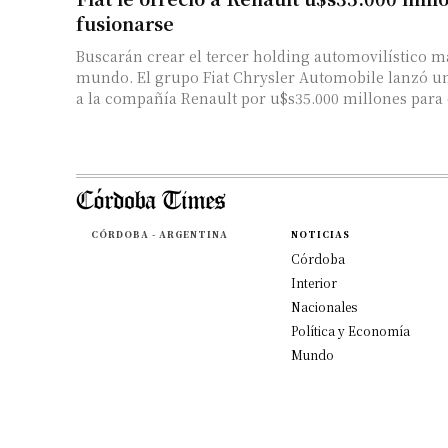
fusionarse
Buscarán crear el tercer holding automovilístico m
mundo. El grupo Fiat Chrysler Automobile lanzó una oferta de fusión
a la compañía Renault por u$s35.000 millones para c
CÓRDOBA - ARGENTINA
NOTICIAS
Córdoba
Interior
Nacionales
Política y Economía
Mundo