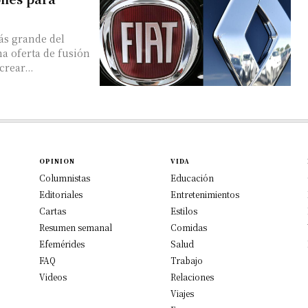
ás grande del
rear...
OPINION
VIDA
Columnistas
Educación
Editoriales
Entretenimientos
Cartas
Estilos
Resumen semanal
Comidas
Efemérides
Salud
FAQ
Trabajo
Videos
Relaciones
Viajes