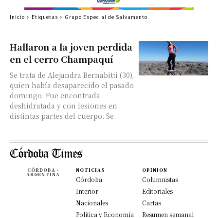
Inicio
Etiquetas
Grupo Especial de Salvamento
Hallaron a la joven perdida
en el cerro Champaquí
Se trata de Alejandra Bernabitti (30),
quien había desaparecido el pasado
domingo. Fue encontrada
deshidratada y con lesiones en
distintas partes del cuerpo. Se...
CÓRDOBA -
NOTICIAS
OPINION
ARGENTINA
Córdoba
Columnistas
Interior
Editoriales
Nacionales
Cartas
Política y Economía
Resumen semanal