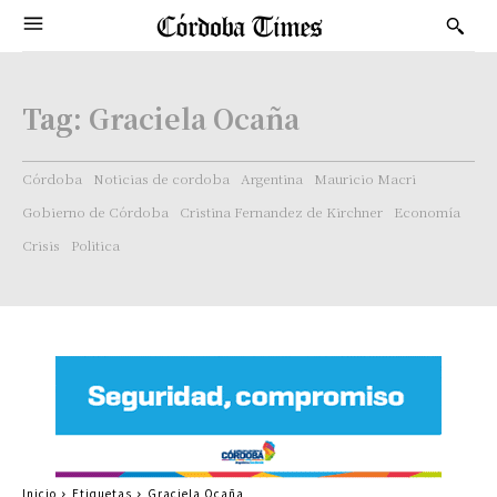
Tag:
Graciela Ocaña
Córdoba
Noticias de cordoba
Argentina
Mauricio Macri
Gobierno de Córdoba
Cristina Fernandez de Kirchner
Economía
Crisis
Politica
Inicio
Etiquetas
Graciela Ocaña