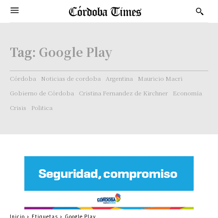
Tag:
Google Play
Córdoba
Noticias de cordoba
Argentina
Mauricio Macri
Gobierno de Córdoba
Cristina Fernandez de Kirchner
Economía
Crisis
Politica
Inicio
Etiquetas
Google Play