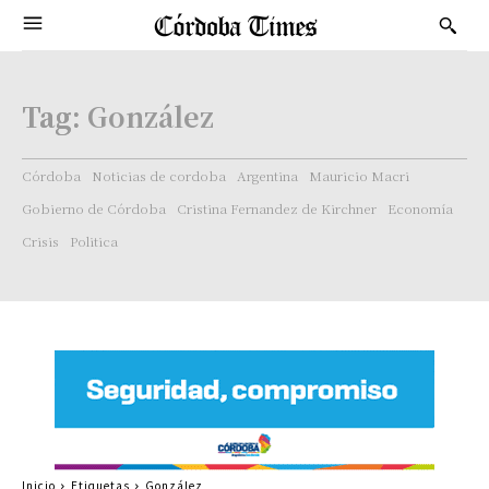
Tag:
González
Córdoba
Noticias de cordoba
Argentina
Mauricio Macri
Gobierno de Córdoba
Cristina Fernandez de Kirchner
Economía
Crisis
Politica
Inicio
Etiquetas
González