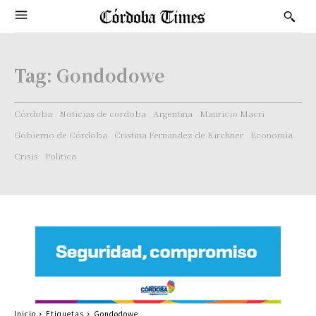
Tag:
Gondodowe
Córdoba
Noticias de cordoba
Argentina
Mauricio Macri
Gobierno de Córdoba
Cristina Fernandez de Kirchner
Economía
Crisis
Politica
Inicio
Etiquetas
Gondodowe