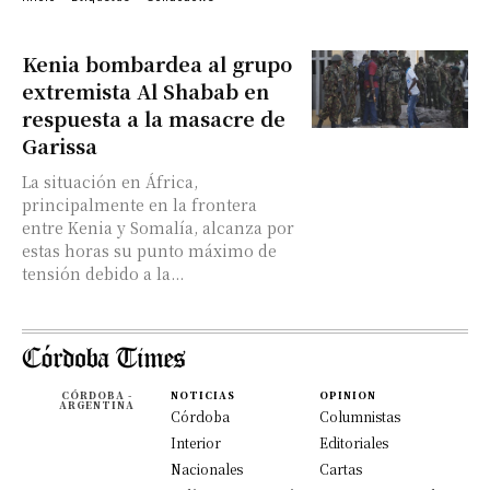
Kenia bombardea al grupo
extremista Al Shabab en
respuesta a la masacre de
Garissa
La situación en África,
principalmente en la frontera
entre Kenia y Somalía, alcanza por
estas horas su punto máximo de
tensión debido a la...
CÓRDOBA -
NOTICIAS
OPINION
ARGENTINA
Córdoba
Columnistas
Interior
Editoriales
Nacionales
Cartas