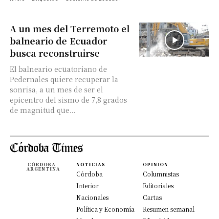
A un mes del Terremoto el
balneario de Ecuador
busca reconstruirse
El balneario ecuatoriano de
Pedernales quiere recuperar la
sonrisa, a un mes de ser el
epicentro del sismo de 7,8 grados
de magnitud que...
CÓRDOBA -
NOTICIAS
OPINION
ARGENTINA
Córdoba
Columnistas
Interior
Editoriales
Nacionales
Cartas
Política y Economía
Resumen semanal