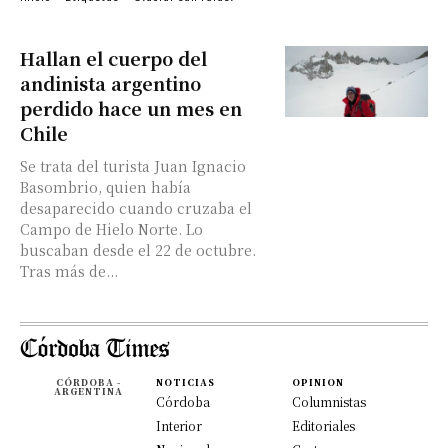
Hallan el cuerpo del
andinista argentino
perdido hace un mes en
Chile
Se trata del turista Juan Ignacio
Basombrio, quien había
desaparecido cuando cruzaba el
Campo de Hielo Norte. Lo
buscaban desde el 22 de octubre.
Tras más de...
CÓRDOBA -
NOTICIAS
OPINION
ARGENTINA
Córdoba
Columnistas
Interior
Editoriales