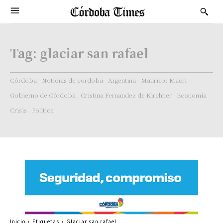
Tag:
glaciar san rafael
Córdoba
Noticias de cordoba
Argentina
Mauricio Macri
Gobierno de Córdoba
Cristina Fernandez de Kirchner
Economía
Crisis
Politica
Inicio
Etiquetas
Glaciar san rafael