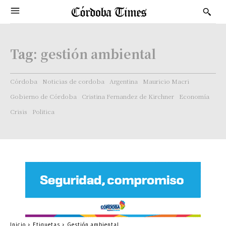
Tag:
gestión ambiental
Córdoba
Noticias de cordoba
Argentina
Mauricio Macri
Gobierno de Córdoba
Cristina Fernandez de Kirchner
Economía
Crisis
Politica
Inicio
Etiquetas
Gestión ambiental