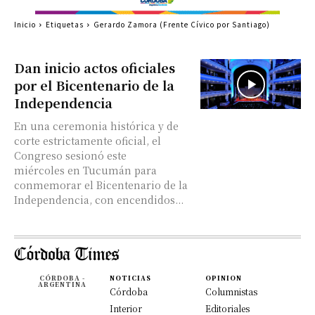
Inicio
Etiquetas
Gerardo Zamora (Frente Cívico por Santiago)
Dan inicio actos oficiales
por el Bicentenario de la
Independencia
En una ceremonia histórica y de
corte estrictamente oficial, el
Congreso sesionó este
miércoles en Tucumán para
conmemorar el Bicentenario de la
Independencia, con encendidos...
CÓRDOBA -
NOTICIAS
OPINION
ARGENTINA
Córdoba
Columnistas
Interior
Editoriales