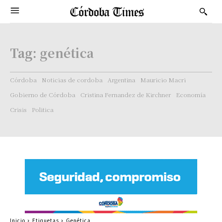
Tag:
genética
Córdoba
Noticias de cordoba
Argentina
Mauricio Macri
Gobierno de Córdoba
Cristina Fernandez de Kirchner
Economía
Crisis
Politica
Inicio
Etiquetas
Genética