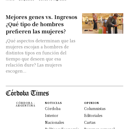
Mejores genes vs. Ingresos
¿Qué tipo de hombres
prefieren las mujeres?
¿Qué aspectos determinan que las
mujeres escojan a hombres de
distintos tipos en función del
tiempo que deseen que esa
relación dure? Las mujeres
escogen...
CÓRDOBA -
NOTICIAS
OPINION
ARGENTINA
Córdoba
Columnistas
Interior
Editoriales
Nacionales
Cartas