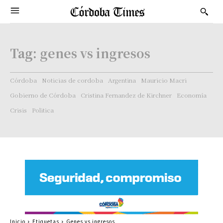
Tag:
genes vs ingresos
Córdoba
Noticias de cordoba
Argentina
Mauricio Macri
Gobierno de Córdoba
Cristina Fernandez de Kirchner
Economía
Crisis
Politica
Inicio
Etiquetas
Genes vs ingresos