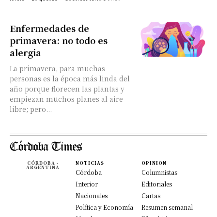
Enfermedades de
primavera: no todo es
alergia
La primavera, para muchas
personas es la época más linda del
año porque florecen las plantas y
empiezan muchos planes al aire
libre; pero...
CÓRDOBA -
NOTICIAS
OPINION
ARGENTINA
Córdoba
Columnistas
Interior
Editoriales
Nacionales
Cartas
Política y Economía
Resumen semanal