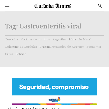
Tag:
Gastroenteritis viral
Córdoba
Noticias de cordoba
Argentina
Mauricio Macri
Gobierno de Córdoba
Cristina Fernandez de Kirchner
Economía
Crisis
Politica
Inicio
Etiquetas
Gastroenteritis viral