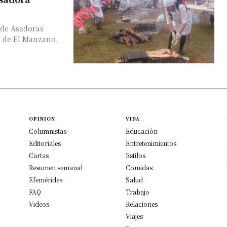
 de Asadoras
a de El Manzano,
OPINION
VIDA
Columnistas
Educación
Editoriales
Entretenimientos
Cartas
Estilos
Resumen semanal
Comidas
Efemérides
Salud
FAQ
Trabajo
Videos
Relaciones
Viajes