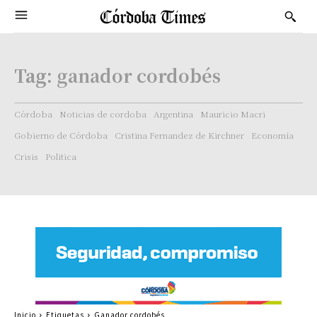
Tag:
ganador cordobés
Córdoba
Noticias de cordoba
Argentina
Mauricio Macri
Gobierno de Córdoba
Cristina Fernandez de Kirchner
Economía
Crisis
Politica
Inicio
Etiquetas
Ganador cordobés