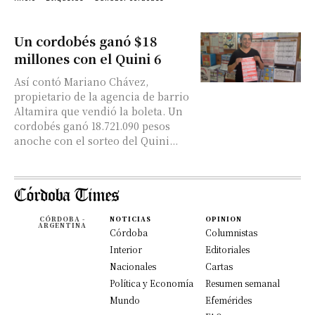
Un cordobés ganó $18
millones con el Quini 6
Así contó Mariano Chávez,
propietario de la agencia de barrio
Altamira que vendió la boleta. Un
cordobés ganó 18.721.090 pesos
anoche con el sorteo del Quini...
CÓRDOBA -
NOTICIAS
OPINION
ARGENTINA
Córdoba
Columnistas
Interior
Editoriales
Nacionales
Cartas
Política y Economía
Resumen semanal
Mundo
Efemérides