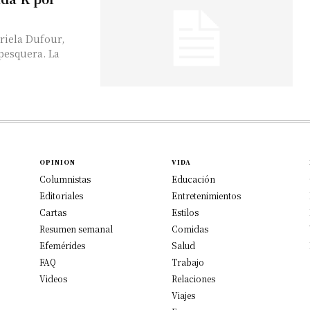
briela Dufour,
pesquera. La
OPINION
VIDA
Columnistas
Educación
Editoriales
Entretenimientos
Cartas
Estilos
Resumen semanal
Comidas
Efemérides
Salud
FAQ
Trabajo
Videos
Relaciones
Viajes