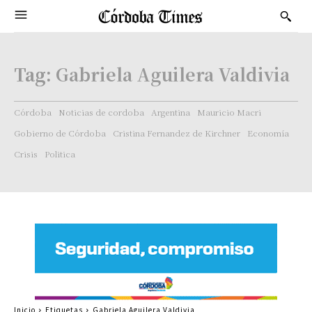
Tag:
Gabriela Aguilera Valdivia
Córdoba
Noticias de cordoba
Argentina
Mauricio Macri
Gobierno de Córdoba
Cristina Fernandez de Kirchner
Economía
Crisis
Politica
Inicio
Etiquetas
Gabriela Aguilera Valdivia