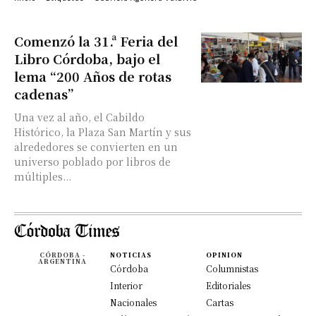
Comenzó la 31.ª Feria del
Libro Córdoba, bajo el
lema “200 Años de rotas
cadenas”
Una vez al año, el Cabildo
Histórico, la Plaza San Martín y sus
alrededores se convierten en un
universo poblado por libros de
múltiples...
CÓRDOBA -
NOTICIAS
OPINION
ARGENTINA
Córdoba
Columnistas
Interior
Editoriales
Nacionales
Cartas