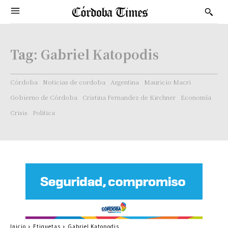
Tag:
Gabriel Katopodis
Córdoba
Noticias de cordoba
Argentina
Mauricio Macri
Gobierno de Córdoba
Cristina Fernandez de Kirchner
Economía
Crisis
Politica
Inicio
Etiquetas
Gabriel Katopodis