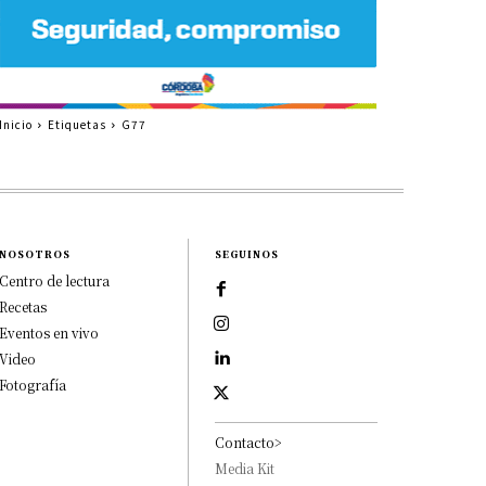
Inicio
Etiquetas
G77
NOSOTROS
SEGUINOS
Centro de lectura
Recetas
Eventos en vivo
Video
Fotografía
Contacto>
Media Kit