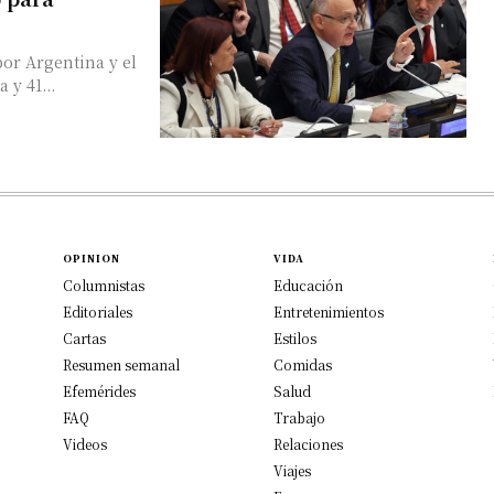
or Argentina y el
 y 41...
OPINION
VIDA
Columnistas
Educación
Editoriales
Entretenimientos
Cartas
Estilos
Resumen semanal
Comidas
Efemérides
Salud
FAQ
Trabajo
Videos
Relaciones
Viajes