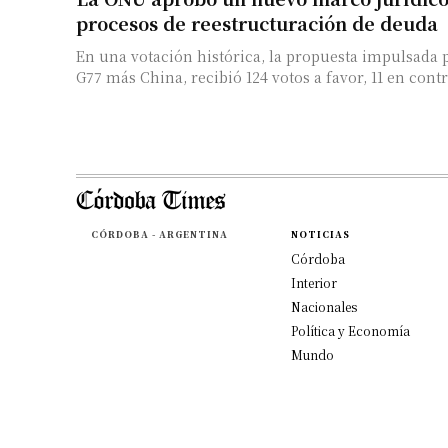
procesos de reestructuración de deuda
En una votación histórica, la propuesta impulsada p
G77 más China, recibió 124 votos a favor, 11 en contra
CÓRDOBA - ARGENTINA
NOTICIAS
Córdoba
Interior
Nacionales
Política y Economía
Mundo