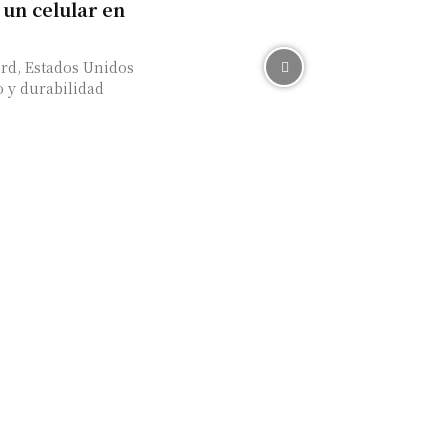
 un celular en
ord, Estados Unidos
o y durabilidad