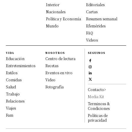
Interior
Editoriales
Nacionales
Cartas
Política y Economía
Resumen semanal
Mundo
Efemérides
FAQ
Videos
VIDA
NOSOTROS
SEGUINOS
Educación
Centro de lectura
Entretenimientos
Recetas
Estilos
Eventos en vivo
Comidas
Video
Salud
Fotografía
Contacto>
Trabajo
Media Kit
Relaciones
Terminoss &
Viajes
Condiciones
Fam
Políticas de
privacidad