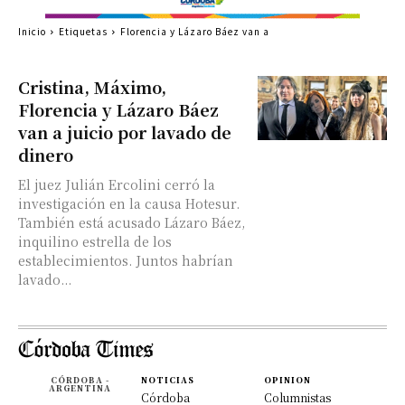
Inicio
Etiquetas
Florencia y Lázaro Báez van a
Cristina, Máximo,
Florencia y Lázaro Báez
van a juicio por lavado de
dinero
El juez Julián Ercolini cerró la
investigación en la causa Hotesur.
También está acusado Lázaro Báez,
inquilino estrella de los
establecimientos. Juntos habrían
lavado...
CÓRDOBA -
NOTICIAS
OPINION
ARGENTINA
Córdoba
Columnistas