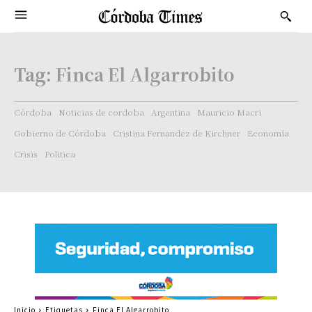
Tag:
Finca El Algarrobito
Córdoba
Noticias de cordoba
Argentina
Mauricio Macri
Gobierno de Córdoba
Cristina Fernandez de Kirchner
Economía
Crisis
Politica
Inicio
Etiquetas
Finca El Algarrobito