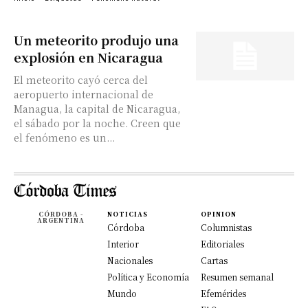
Un meteorito produjo una
explosión en Nicaragua
El meteorito cayó cerca del
aeropuerto internacional de
Managua, la capital de Nicaragua,
el sábado por la noche. Creen que
el fenómeno es un...
CÓRDOBA -
NOTICIAS
OPINION
ARGENTINA
Córdoba
Columnistas
Interior
Editoriales
Nacionales
Cartas
Política y Economía
Resumen semanal
Mundo
Efemérides