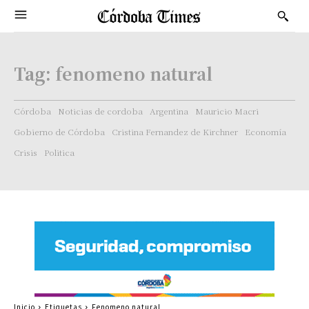
Tag:
fenomeno natural
Córdoba
Noticias de cordoba
Argentina
Mauricio Macri
Gobierno de Córdoba
Cristina Fernandez de Kirchner
Economía
Crisis
Politica
Inicio
Etiquetas
Fenomeno natural