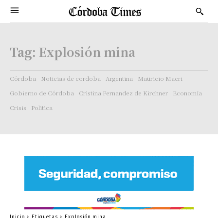
Tag:
Explosión mina
Córdoba
Noticias de cordoba
Argentina
Mauricio Macri
Gobierno de Córdoba
Cristina Fernandez de Kirchner
Economía
Crisis
Politica
Inicio
Etiquetas
Explosión mina