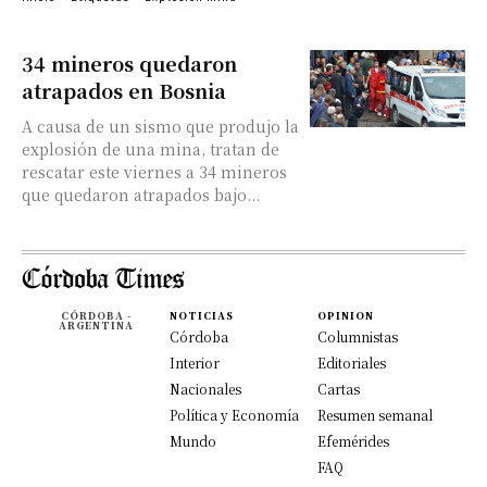
34 mineros quedaron
atrapados en Bosnia
A causa de un sismo que produjo la
explosión de una mina, tratan de
rescatar este viernes a 34 mineros
que quedaron atrapados bajo...
CÓRDOBA -
NOTICIAS
OPINION
ARGENTINA
Córdoba
Columnistas
Interior
Editoriales
Nacionales
Cartas
Política y Economía
Resumen semanal
Mundo
Efemérides
FAQ