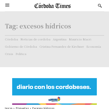
Tag:
excesos hídricos
Córdoba
Noticias de cordoba
Argentina
Mauricio Macri
Gobierno de Córdoba
Cristina Fernandez de Kirchner
Economía
Crisis
Politica
Inicio
Etiquetas
Excesos hídricos