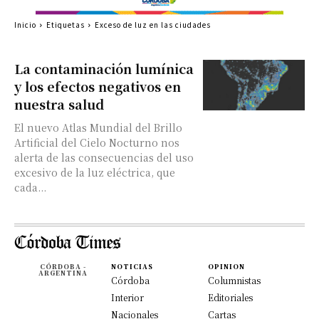
Inicio
Etiquetas
Exceso de luz en las ciudades
La contaminación lumínica
y los efectos negativos en
nuestra salud
El nuevo Atlas Mundial del Brillo
Artificial del Cielo Nocturno nos
alerta de las consecuencias del uso
excesivo de la luz eléctrica, que
cada...
CÓRDOBA -
NOTICIAS
OPINION
ARGENTINA
Córdoba
Columnistas
Interior
Editoriales
Nacionales
Cartas