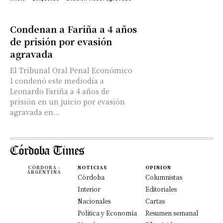
Condenan a Fariña a 4 años
de prisión por evasión
agravada
El Tribunal Oral Penal Económico
1 condenó este mediodía a
Leonardo Fariña a 4 años de
prisión en un juicio por evasión
agravada en...
CÓRDOBA -
NOTICIAS
OPINION
ARGENTINA
Córdoba
Columnistas
Interior
Editoriales
Nacionales
Cartas
Política y Economía
Resumen semanal