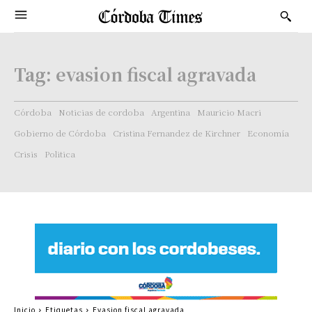
Tag:
evasion fiscal agravada
Córdoba
Noticias de cordoba
Argentina
Mauricio Macri
Gobierno de Córdoba
Cristina Fernandez de Kirchner
Economía
Crisis
Politica
Inicio
Etiquetas
Evasion fiscal agravada