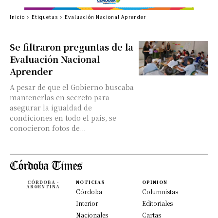
Inicio
Etiquetas
Evaluación Nacional Aprender
Se filtraron preguntas de la
Evaluación Nacional
Aprender
A pesar de que el Gobierno buscaba
mantenerlas en secreto para
asegurar la igualdad de
condiciones en todo el país, se
conocieron fotos de...
CÓRDOBA -
NOTICIAS
OPINION
ARGENTINA
Córdoba
Columnistas
Interior
Editoriales
Nacionales
Cartas