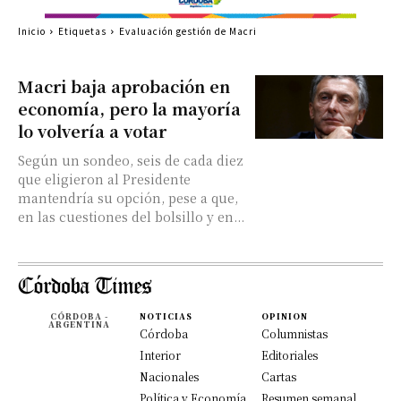
Inicio
Etiquetas
Evaluación gestión de Macri
Macri baja aprobación en
economía, pero la mayoría
lo volvería a votar
Según un sondeo, seis de cada diez
que eligieron al Presidente
mantendría su opción, pese a que,
en las cuestiones del bolsillo y en...
CÓRDOBA -
NOTICIAS
OPINION
ARGENTINA
Córdoba
Columnistas
Interior
Editoriales
Nacionales
Cartas
Política y Economía
Resumen semanal