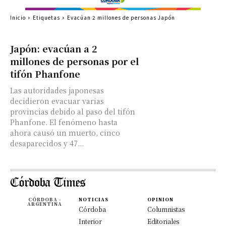
Inicio
Etiquetas
Evacúan 2 millones de personas Japón
Japón: evacúan a 2
millones de personas por el
tifón Phanfone
Las autoridades japonesas
decidieron evacuar varias
provincias debido al paso del tifón
Phanfone. El fenómeno hasta
ahora causó un muerto, cinco
desaparecidos y 47...
CÓRDOBA -
NOTICIAS
OPINION
ARGENTINA
Córdoba
Columnistas
Interior
Editoriales