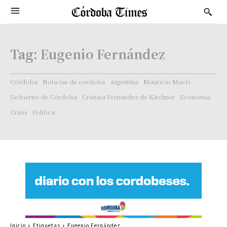
Tag:
Eugenio Fernández
Córdoba
Noticias de cordoba
Argentina
Mauricio Macri
Gobierno de Córdoba
Cristina Fernandez de Kirchner
Economía
Crisis
Politica
Inicio
Etiquetas
Eugenio Fernández