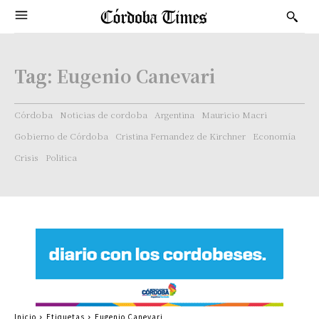
Tag:
Eugenio Canevari
Córdoba
Noticias de cordoba
Argentina
Mauricio Macri
Gobierno de Córdoba
Cristina Fernandez de Kirchner
Economía
Crisis
Politica
Inicio
Etiquetas
Eugenio Canevari