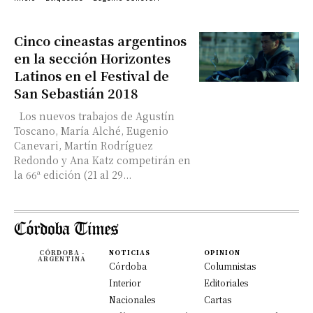
Cinco cineastas argentinos
en la sección Horizontes
Latinos en el Festival de
San Sebastián 2018
Los nuevos trabajos de Agustín
Toscano, María Alché, Eugenio
Canevari, Martín Rodríguez
Redondo y Ana Katz competirán en
la 66ª edición (21 al 29...
CÓRDOBA -
NOTICIAS
OPINION
ARGENTINA
Córdoba
Columnistas
Interior
Editoriales
Nacionales
Cartas