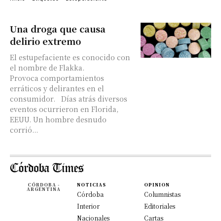
Una droga que causa
delirio extremo
El estupefaciente es conocido con
el nombre de Flakka.
Provoca comportamientos
erráticos y delirantes en el
consumidor. Días atrás diversos
eventos ocurrieron en Florida,
EEUU. Un hombre desnudo
corrió...
CÓRDOBA -
NOTICIAS
OPINION
ARGENTINA
Córdoba
Columnistas
Interior
Editoriales
Nacionales
Cartas