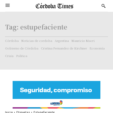
Tag:
estupefaciente
Córdoba
Noticias de cordoba
Argentina
Mauricio Macri
Gobierno de Córdoba
Cristina Fernandez de Kirchner
Economía
Crisis
Politica
Inicio
Etiquetas
Estupefaciente