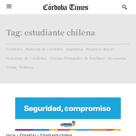
Tag:
estudiante chilena
Córdoba
Noticias de cordoba
Argentina
Mauricio Macri
Gobierno de Córdoba
Cristina Fernandez de Kirchner
Economía
Crisis
Politica
Inicio
Etiquetas
Estudiante chilena