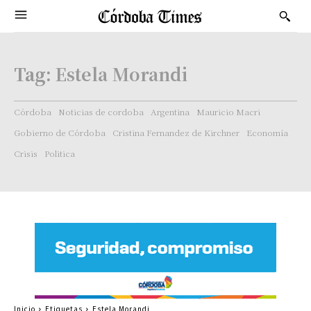
Tag:
Estela Morandi
Córdoba
Noticias de cordoba
Argentina
Mauricio Macri
Gobierno de Córdoba
Cristina Fernandez de Kirchner
Economía
Crisis
Politica
Inicio
Etiquetas
Estela Morandi