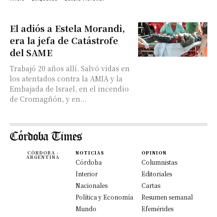
El adiós a Estela Morandi,
era la jefa de Catástrofe
del SAME
Trabajó 20 años allí. Salvó vidas en
los atentados contra la AMIA y la
Embajada de Israel, en el incendio
de Cromagñón, y en...
CÓRDOBA -
NOTICIAS
OPINION
ARGENTINA
Córdoba
Columnistas
Interior
Editoriales
Nacionales
Cartas
Política y Economía
Resumen semanal
Mundo
Efemérides