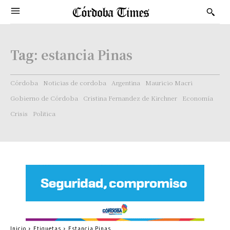
Tag:
estancia Pinas
Córdoba
Noticias de cordoba
Argentina
Mauricio Macri
Gobierno de Córdoba
Cristina Fernandez de Kirchner
Economía
Crisis
Politica
Inicio
Etiquetas
Estancia Pinas