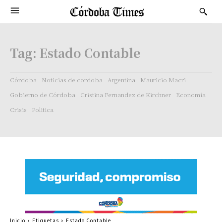
Tag:
Estado Contable
Córdoba
Noticias de cordoba
Argentina
Mauricio Macri
Gobierno de Córdoba
Cristina Fernandez de Kirchner
Economía
Crisis
Politica
Inicio
Etiquetas
Estado Contable