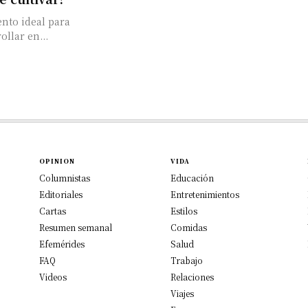
nto ideal para
llar en...
OPINION
VIDA
Columnistas
Educación
Editoriales
Entretenimientos
Cartas
Estilos
Resumen semanal
Comidas
Efemérides
Salud
FAQ
Trabajo
Videos
Relaciones
Viajes