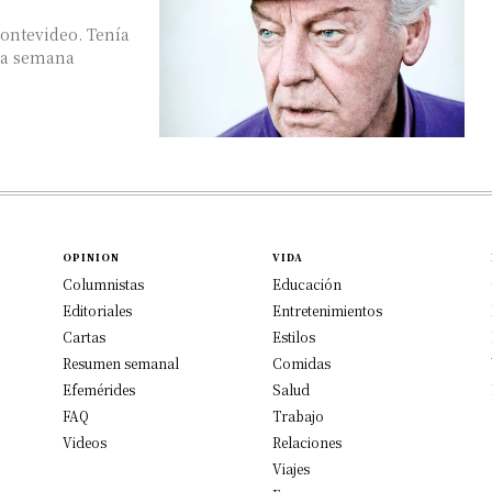
Montevideo. Tenía
OPINION
VIDA
Columnistas
Educación
Editoriales
Entretenimientos
Cartas
Estilos
Resumen semanal
Comidas
Efemérides
Salud
FAQ
Trabajo
Videos
Relaciones
Viajes