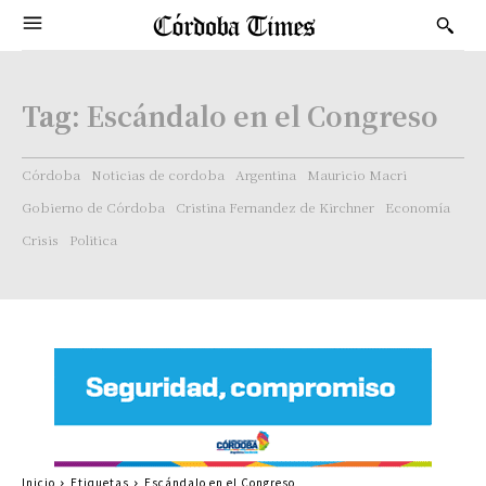
Tag:
Escándalo en el Congreso
Córdoba
Noticias de cordoba
Argentina
Mauricio Macri
Gobierno de Córdoba
Cristina Fernandez de Kirchner
Economía
Crisis
Politica
Inicio
Etiquetas
Escándalo en el Congreso