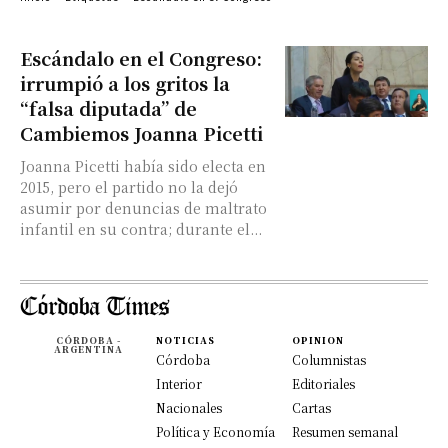
Escándalo en el Congreso:
irrumpió a los gritos la
“falsa diputada” de
Cambiemos Joanna Picetti
Joanna Picetti había sido electa en
2015, pero el partido no la dejó
asumir por denuncias de maltrato
infantil en su contra; durante el...
CÓRDOBA -
NOTICIAS
OPINION
ARGENTINA
Córdoba
Columnistas
Interior
Editoriales
Nacionales
Cartas
Política y Economía
Resumen semanal