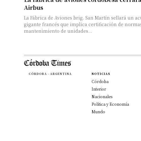
Airbus
La Fábrica de Aviones brig. San Martín sellará un a
gigante francés que implica certificación de normas
mantenimiento de unidades...
CÓRDOBA - ARGENTINA
NOTICIAS
Córdoba
Interior
Nacionales
Política y Economía
Mundo