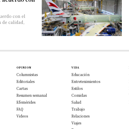
cuerdo con el
 de calidad,
OPINION
VIDA
Columnistas
Educación
Editoriales
Entretenimientos
Cartas
Estilos
Resumen semanal
Comidas
Efemérides
Salud
FAQ
Trabajo
Videos
Relaciones
Viajes