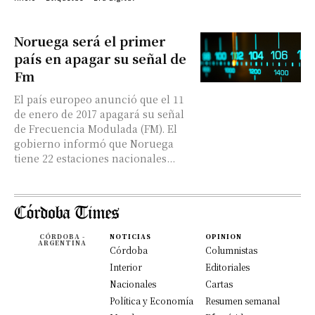
Noruega será el primer
país en apagar su señal de
Fm
El país europeo anunció que el 11
de enero de 2017 apagará su señal
de Frecuencia Modulada (FM). El
gobierno informó que Noruega
tiene 22 estaciones nacionales...
CÓRDOBA -
NOTICIAS
OPINION
ARGENTINA
Córdoba
Columnistas
Interior
Editoriales
Nacionales
Cartas
Política y Economía
Resumen semanal