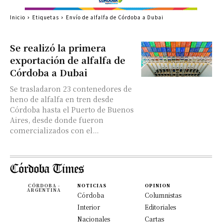
Inicio
Etiquetas
Envío de alfalfa de Córdoba a Dubai
Se realizó la primera
exportación de alfalfa de
Córdoba a Dubai
Se trasladaron 23 contenedores de
heno de alfalfa en tren desde
Córdoba hasta el Puerto de Buenos
Aires, desde donde fueron
comercializados con el...
CÓRDOBA -
NOTICIAS
OPINION
ARGENTINA
Córdoba
Columnistas
Interior
Editoriales
Nacionales
Cartas