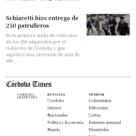
Schiaretti hizo entrega de
250 patrulleros
Es la primera tanda de vehículos
de los 450 adquiridos por el
Gobierno de Córdoba y que
significó una inversión de más de
106...
CÓRDOBA -
NOTICIAS
OPINION
ARGENTINA
Córdoba
Columnistas
Interior
Editoriales
Nacionales
Cartas
Política y Economía
Resumen semanal
Mundo
Efemérides