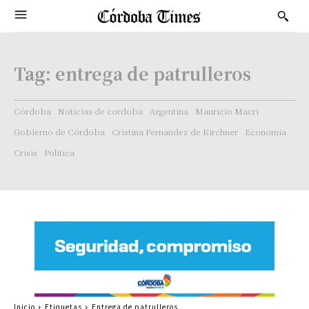
Tag:
entrega de patrulleros
Córdoba
Noticias de cordoba
Argentina
Mauricio Macri
Gobierno de Córdoba
Cristina Fernandez de Kirchner
Economía
Crisis
Politica
Inicio
Etiquetas
Entrega de patrulleros